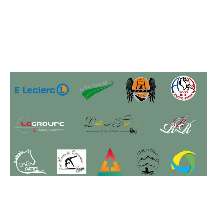
Ils ont fait confiance à
Action Pub
Et n'en sont pas déçus !