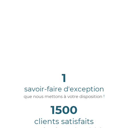
Notre activité d'imprimerie
en quelques chiffres
1
savoir-faire d'exception
que nous mettons à votre disposition
!
1500
clients satisfaits