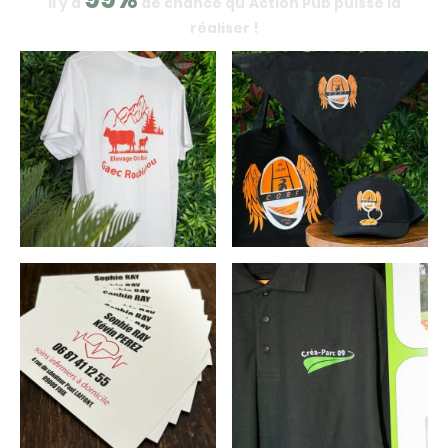
Il y a
de chance qu'Action Pub puisse la
réaliser !