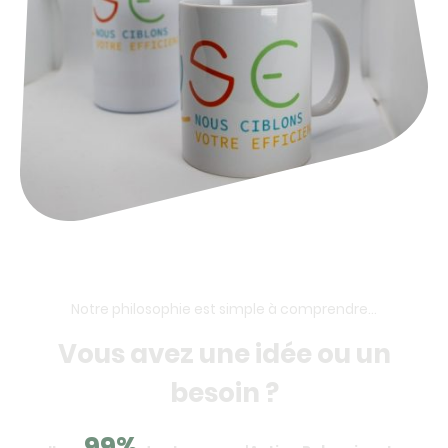
Notre philosophie est simple à comprendre...
Vous avez une idée ou un
besoin ?
99%